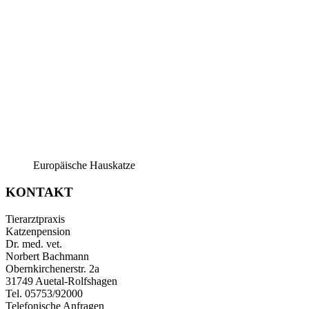
Europäische Hauskatze
KONTAKT
Tierarztpraxis
Katzenpension
Dr. med. vet.
Norbert Bachmann
Obernkirchenerstr. 2a
31749 Auetal-Rolfshagen
Tel. 05753/92000
Telefonische Anfragen