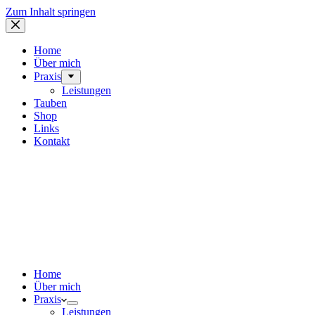
Zum Inhalt springen
Home
Über mich
Praxis
Leistungen
Tauben
Shop
Links
Kontakt
Home
Über mich
Praxis
Leistungen