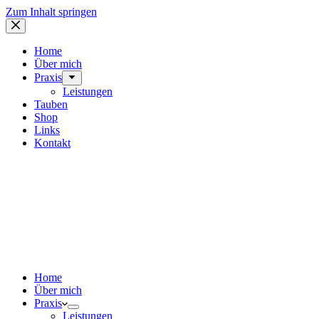
Zum Inhalt springen
Home
Über mich
Praxis
Leistungen
Tauben
Shop
Links
Kontakt
Home
Über mich
Praxis
Leistungen